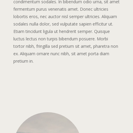
condimentum sodales. In bibendum odio urna, sit amet
fermentum purus venenatis amet. Donec ultricies
lobortis eros, nec auctor nisl semper ultricies. Aliquam
sodales nulla dolor, sed vulputate sapien efficitur ut.
Etiam tincidunt ligula ut hendrerit semper. Quisque
luctus lectus non turpis bibendum posuere. Morbi
tortor nibh, fringilla sed pretium sit amet, pharetra non
ex. Aliquam ornare nunc nibh, sit amet porta diam
pretium in.