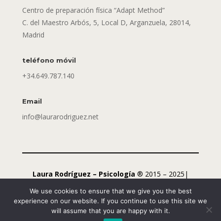
Centro de preparación física “Adapt Method”
C. del Maestro Arbós, 5, Local D, Arganzuela, 28014,
Madrid
teléfono móvil
+34.649.787.140
Email
info@laurarodriguez.net
Laura Rodríguez – Psicología
® 2015 – 2025|
Desarrollado por
Jorge Xapa
We use cookies to ensure that we give you the best
experience on our website. If you continue to use this site we
will assume that you are happy with it.