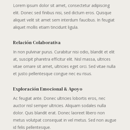
Lorem ipsum dolor sit amet, consectetur adipiscing
elit. Donec sed finibus nisi, sed dictum eros. Quisque
aliquet velit sit amet sem interdum faucibus. In feugiat
aliquet mollis etiam tincidunt ligula.
Relación Colaborativa
In non pulvinar purus. Curabitur nisi odio, blandit et elit
at, suscipit pharetra efficitur elit. Nisl massa, ultrices
vitae ornare sit amet, ultricies eget orci. Sed vitae nulla
et justo pellentesque congue nec eu risus.
Exploración Emocional & Apoyo
Ac feugiat ante. Donec ultricies lobortis eros, nec
auctor nisl semper ultricies. Aliquam sodales nulla
dolor. Quis blandit erat. Donec laoreet libero non
metus volutpat consequat in vel metus. Sed non augue
id felis pellentesque.