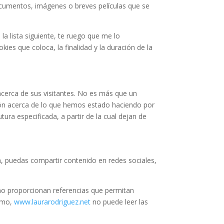
ocumentos, imágenes o breves películas que se
a lista siguiente, te ruego que me lo
es que coloca, la finalidad y la duración de la
cerca de sus visitantes. No es más que un
ión acerca de lo que hemos estado haciendo por
ura especificada, a partir de la cual dejan de
n, puedas compartir contenido en redes sociales,
o proporcionan referencias que permitan
ismo,
www.laurarodriguez.net
no puede leer las