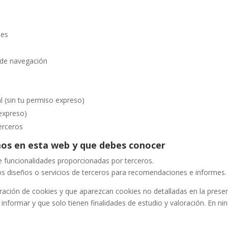
les
 de navegación
l (sin tu permiso expreso)
 expreso)
erceros
amos en esta web y que debes conocer
e funcionalidades proporcionadas por terceros.
 diseños o servicios de terceros para recomendaciones e informes.
ación de cookies y que aparezcan cookies no detalladas en la presen
informar y que solo tienen finalidades de estudio y valoración. En nin