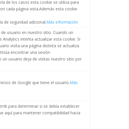
ría de los casos esta cookie se utiliza para
a con cada página vista.Además esta cookie
a de seguridad adicional.
Más información
n de usuario en nuestro sitio. Cuando un
 Analytics intenta actualizar esta cookie. Si
ario visita una página distinta se actualiza
tinúa encontrar una sesión
un usuario deja de visitas nuestro sitio por
vicios de Google que tiene el usuario.
Más
tmb para determinar si se debía establecer
gue aquí para mantener compatibilidad hacia