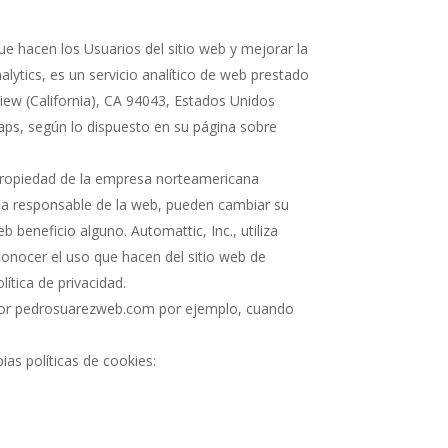
ue hacen los Usuarios del sitio web y mejorar la
alytics, es un servicio analítico de web prestado
iew (California), CA 94043, Estados Unidos
Maps, según lo dispuesto en su página sobre
 propiedad de la empresa norteamericana
e la responsable de la web, pueden cambiar su
beneficio alguno. Automattic, Inc., utiliza
 conocer el uso que hacen del sitio web de
ítica de privacidad.
 por pedrosuarezweb.com por ejemplo, cuando
as políticas de cookies: