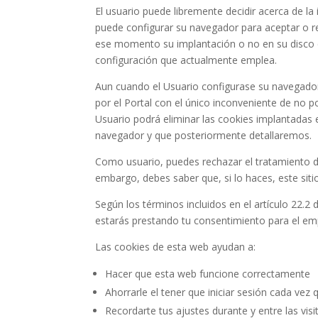
El usuario puede libremente decidir acerca de l
puede configurar su navegador para aceptar o rec
ese momento su implantación o no en su disco d
configuración que actualmente emplea.
Aun cuando el Usuario configurase su navegado
por el Portal con el único inconveniente de no po
Usuario podrá eliminar las cookies implantadas 
navegador y que posteriormente detallaremos.
Como usuario, puedes rechazar el tratamiento d
embargo, debes saber que, si lo haces, este si
Según los términos incluidos en el artículo 22.2
estarás prestando tu consentimiento para el emp
Las cookies de esta web ayudan a:
Hacer que esta web funcione correctamente
Ahorrarle el tener que iniciar sesión cada vez q
Recordarte tus ajustes durante y entre las visi