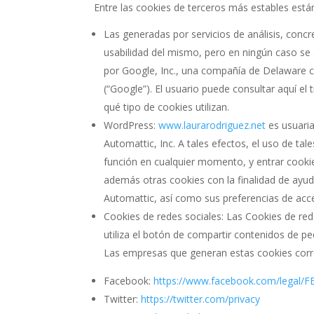
Entre las cookies de terceros más estables está
Las generadas por servicios de análisis, concr
usabilidad del mismo, pero en ningún caso se a
por Google, Inc., una compañía de Delaware c
(“Google”). El usuario puede consultar aquí e
qué tipo de cookies utilizan.
WordPress:
www.laurarodriguez.net
es usuari
Automattic, Inc. A tales efectos, el uso de t
función en cualquier momento, y entrar cookie
además otras cookies con la finalidad de ayuda
Automattic, así como sus preferencias de acce
Cookies de redes sociales: Las Cookies de r
utiliza el botón de compartir contenidos de p
Las empresas que generan estas cookies corres
Facebook:
https://www.facebook.com/legal/F
Twitter:
https://twitter.com/privacy