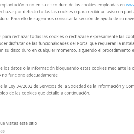
a implantación o no en su disco duro de las cookies empleadas en
www
hazar por defecto todas las cookies o para recibir un aviso en pantal
uro. Para ello le sugerimos consultar la sección de ayuda de su na
r para rechazar todas las cookies o rechazase expresamente las coo
der disfrutar de las funcionalidades del Portal que requieran la instala
en su disco duro en cualquier momento, siguiendo el procedimiento e
e los datos o la información bloqueando estas cookies mediante la c
tio no funcione adecuadamente.
 de la Ley 34/2002 de Servicios de la Sociedad de la Información y Co
leo de las cookies que detallo a continuación.
ue visitas este sitio
tas