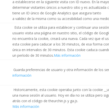
a establecerse en la siguiente visita con ID nuevo. En la mayo
determinar visitantes únicos a nuestro sitio y es actualizad
tiene un ID único de Google Analytics que asegura tanto
a validez de la misma como su accesibilidad como una medid
Esta cookie se utiliza para establecer y continuar una sesió
usuario visita una página en nuestro sitio, el código de Google
no encuentra la cookie, creará una nueva. Cada vez que el usu
esta cookie para caducar a los 30 minutos, de esa forma con
única en intervalos de 30 minutos. Esta cookie caduca cuando 
un período de 30 minutos.
Más información
Guarda preferencias de usuario y otra información de los ser
información
Historicamente, esta cookie operaba junto con la cookie __u
una nueva sesión al usuario. Hoy en día no se utiliza pero si
atrás con el código de theurchin.js y ga.js.
Más información