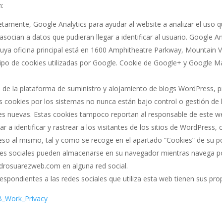
n:
etamente, Google Analytics para ayudar al website a analizar el uso q
socian a datos que pudieran llegar a identificar al usuario. Google An
uya oficina principal está en 1600 Amphitheatre Parkway, Mountain V
l tipo de cookies utilizadas por Google. Cookie de Google+ y Google 
a de la plataforma de suministro y alojamiento de blogs WordPress,
ales cookies por los sistemas no nunca están bajo control o gestión d
s nuevas. Estas cookies tampoco reportan al responsable de este web 
r a identificar y rastrear a los visitantes de los sitios de WordPress,
so al mismo, tal y como se recoge en el apartado “Cookies” de su pol
edes sociales pueden almacenarse en su navegador mientras navega
edrosuarezweb.com en alguna red social.
pondientes a las redes sociales que utiliza esta web tienen sus propi
B_Work_Privacy