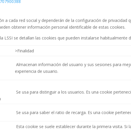
33707900388
ón a cada red social y dependerán de la configuración de privacidad q
ueden obtener información personal identificable de estas cookies.
e la LSSI se detallan las cookies que pueden instalarse habitualmente 
>Finalidad
Almacenan información del usuario y sus sesiones para mejo
experiencia de usuario.
Se usa para distinguir a los usuarios. Es una cookie pertenec
n
s
Se usa para saber el ratio de recarga. Es una cookie pertenec
Esta cookie se suele establecer durante la primera visita. Si