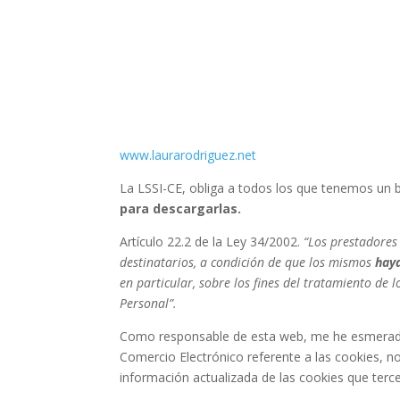
www.laurarodriguez.net
La LSSI-CE, obliga a todos los que tenemos un
para descargarlas.
Artículo 22.2 de la Ley 34/2002.
“Los prestadores
destinatarios, a condición de que los mismos
haya
en particular, sobre los fines del tratamiento de 
Personal”.
Como responsable de esta web, me he esmerado en
Comercio Electrónico referente a las cookies, no
información actualizada de las cookies que tercer