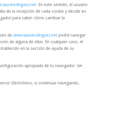
.laurarodriguez.net
. En este sentido, el usuario
la de la recepción de cada cookie y decidir en
vegador para saber cómo cambiar la
kies de
www.laurarodriguez.net
podrá navegar
ción de alguna de ellas. En cualquier caso, el
stablecido en la sección de ayuda de su
onfiguración apropiada de tu navegador. Sin
mercio Electrónico, si continúas navegando,